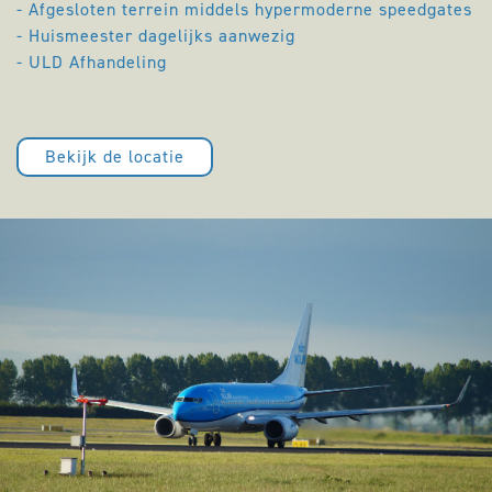
- Afgesloten terrein middels hypermoderne speedgates
- Huismeester dagelijks aanwezig
- ULD Afhandeling
Bekijk de locatie