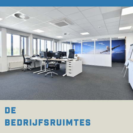
DE
BEDRijfsruimtes