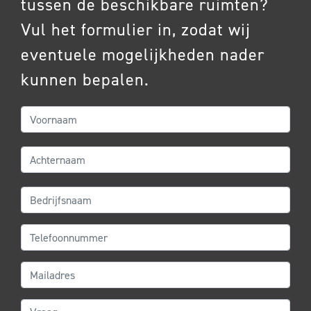
tussen de beschikbare ruimten?
Vul het formulier in, zodat wij
eventuele mogelijkheden nader
kunnen bepalen.
Voornaam
Achternaam
Bedrijfsnaam
Telefoonnummer
Mailadres
Vraag